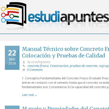
Manual Técnico sobre Concreto Fr
22
Colocación y Pruebas de Calidad
MAY
by estudiapuntes
2026
concreto fresco
,
Construccion
,
pruebas de concreto
,
segreg
0 Comment
1. Conceptos Fundamentales del Concreto Fresco El estado fresco
entran en contacto con el cemento hasta que el concreto se end
fundamentales son: Consistencia: Es la capacidad del concreto 
Leer más →
Manejo y Propiedades del Concret