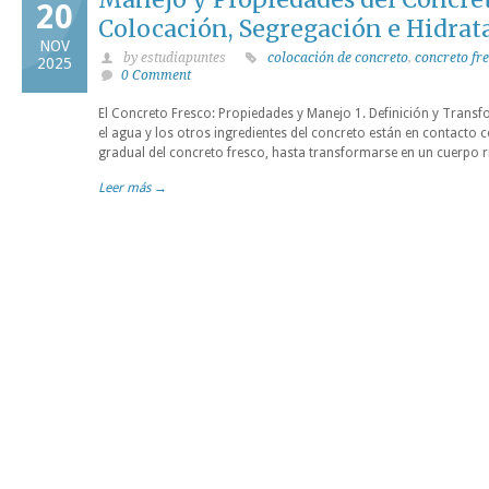
20
Colocación, Segregación e Hidrat
NOV
by estudiapuntes
colocación de concreto
,
concreto fr
2025
0 Comment
El Concreto Fresco: Propiedades y Manejo 1. Definición y Trans
el agua y los otros ingredientes del concreto están en contacto 
gradual del concreto fresco, hasta transformarse en un cuerpo r
Leer más →