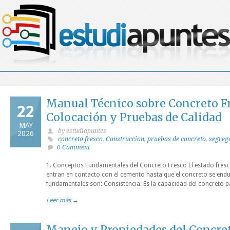
Manual Técnico sobre Concreto Fr
22
Colocación y Pruebas de Calidad
MAY
by estudiapuntes
2026
concreto fresco
,
Construccion
,
pruebas de concreto
,
segreg
0 Comment
1. Conceptos Fundamentales del Concreto Fresco El estado fresco
entran en contacto con el cemento hasta que el concreto se end
fundamentales son: Consistencia: Es la capacidad del concreto 
Leer más →
Manejo y Propiedades del Concret