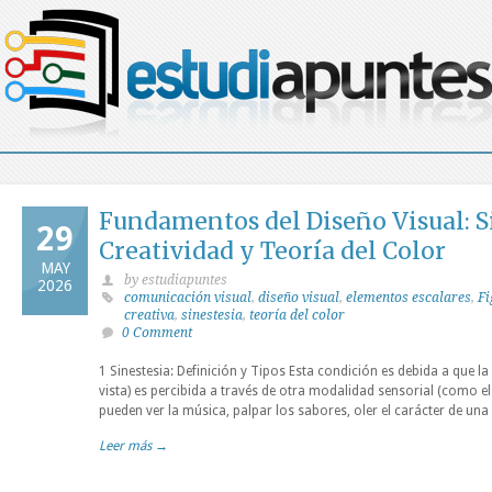
Fundamentos del Diseño Visual: Si
29
Creatividad y Teoría del Color
MAY
by estudiapuntes
2026
comunicación visual
,
diseño visual
,
elementos escalares
,
Fi
creativa
,
sinestesia
,
teoría del color
0 Comment
1 Sinestesia: Definición y Tipos Esta condición es debida a que l
vista) es percibida a través de otra modalidad sensorial (como e
pueden ver la música, palpar los sabores, oler el carácter de una
Leer más →