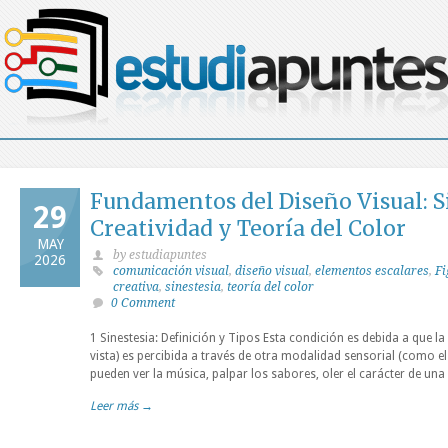
Fundamentos del Diseño Visual: Si
29
Creatividad y Teoría del Color
MAY
by estudiapuntes
2026
comunicación visual
,
diseño visual
,
elementos escalares
,
Fi
creativa
,
sinestesia
,
teoría del color
0 Comment
1 Sinestesia: Definición y Tipos Esta condición es debida a que l
vista) es percibida a través de otra modalidad sensorial (como e
pueden ver la música, palpar los sabores, oler el carácter de una
Leer más →