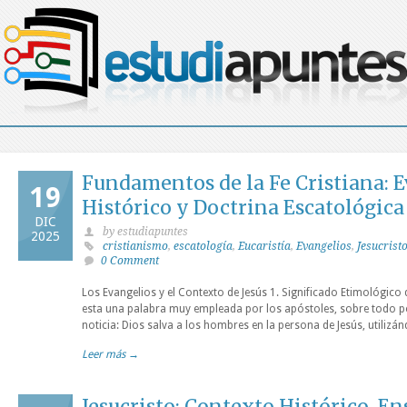
Fundamentos de la Fe Cristiana: 
19
Histórico y Doctrina Escatológica
DIC
by estudiapuntes
2025
cristianismo
,
escatología
,
Eucaristía
,
Evangelios
,
Jesucrist
0 Comment
Los Evangelios y el Contexto de Jesús 1. Significado Etimológico
esta una palabra muy empleada por los apóstoles, sobre todo p
noticia: Dios salva a los hombres en la persona de Jesús, utilizá
Leer más →
Jesucristo: Contexto Histórico, E