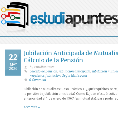
Jubilación Anticipada de Mutualis
22
Cálculo de la Pensión
MAY
by estudiapuntes
2026
cálculo de pensión
,
jubilación anticipada
,
jubilación mutual
requisitos jubilación
,
Seguridad social
0 Comment
Jubilación de Mutualistas: Caso Práctico 1. ¿Qué requisitos se e
la pensión de jubilación anticipada? Como D. Juan efectuó cotiz
anterioridad al 1 de enero de 1967 (es mutualista), para poder acc
Leer más →