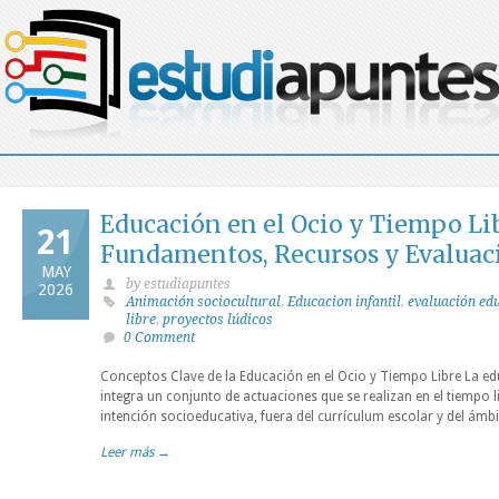
Educación en el Ocio y Tiempo Lib
21
Fundamentos, Recursos y Evaluac
MAY
by estudiapuntes
2026
Animación sociocultural
,
Educacion infantil
,
evaluación ed
libre
,
proyectos lúdicos
0 Comment
Conceptos Clave de la Educación en el Ocio y Tiempo Libre La edu
integra un conjunto de actuaciones que se realizan en el tiempo l
intención socioeducativa, fuera del currículum escolar y del ámbit
Leer más →