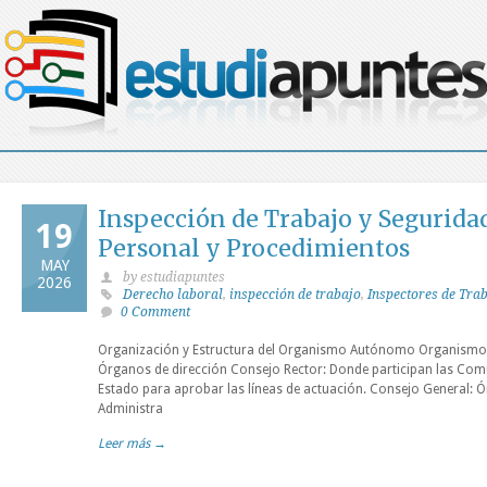
Inspección de Trabajo y Seguridad
19
Personal y Procedimientos
MAY
by estudiapuntes
2026
Derecho laboral
,
inspección de trabajo
,
Inspectores de Tra
0 Comment
Organización y Estructura del Organismo Autónomo Organismo
Órganos de dirección Consejo Rector: Donde participan las Co
Estado para aprobar las líneas de actuación. Consejo General: Ó
Administra
Leer más →