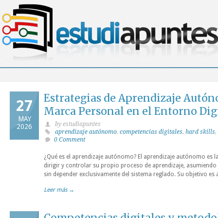
Estrategias de Aprendizaje Autón
27
Marca Personal en el Entorno Dig
MAY
by estudiapuntes
2026
aprendizaje autónomo
,
competencias digitales
,
hard skills
,
0 Comment
¿Qué es el aprendizaje autónomo? El aprendizaje autónomo es l
dirigir y controlar su propio proceso de aprendizaje, asumiendo
sin depender exclusivamente del sistema reglado. Su objetivo es
Leer más →
Competencias digitales y metodol