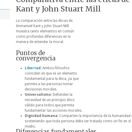
Kant y John Stuart Mill
La comparación entre las éticas de
Immanuel Kant y John Stuart Mill
muestra tanto elementos en común
como profundas diferencias en la
manera de entender la moral.
Puntos de
convergencia
Libertad
:
Ambos filósofos
coinciden en que es un elemento
fundamental para la ética, ya que
permite a las personas tomar
decisiones morales.
Universalismo:
Defienden la
necesidad de un principio ético
válido para todos que permita
fundamentar las
acciones morales.
Dignidad humana:
Comparten la importancia de la humanidad 
sosteniendo que toda persona debe ser tratada como un fin en s
medio.
Diferencias fundamentales