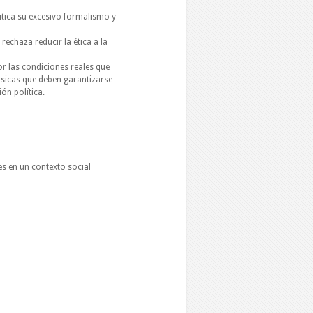
itica su excesivo formalismo y
rechaza reducir la ética a la
or las condiciones reales que
ásicas que deben garantizarse
ón política.
es en un contexto social