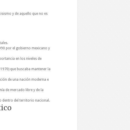
cisismo y de aquello que no es
tales.
990 por el gobierno mexicano y
ortancia en los niveles de
1970) que buscaba mantener la
ación de una nación moderna e
a de mercado libre y de la
dentro del territorio nacional.
ico