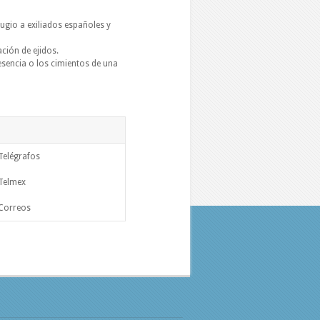
ugio a exiliados españoles y
ción de ejidos.
sencia o los cimientos de una
Telégrafos
Telmex
Correos