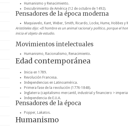
Humanismo y Renacimiento.
Descubrimiento de América (12 de octubre de 1492).
Pensadores de la época moderna
Maquiavelo, Kant, Weber, Smith, Ricardo, Locke, Hume, Hobbes y 
Aristóteles dijo: «El hombre es un animal racional y político, porque el ho
inicia el objeto de estudio.
Movimientos intelectuales
Humanismo, Racionalismo, Renacimiento.
Edad contemporánea
Inicia en 1789.
Revolución Francesa.
Independencias en Latinoamérica.
Primera fase de la revolución (1776-1848).
Inglaterra (capitalismo mercantil, industrial y financiero > imperia
Independencia de E.U.A.
Pensadores de la época
Popper, Lakatos.
Humanismo