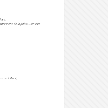
Marx.
mbre viene de la polis». Con esto
lismo / Marx).