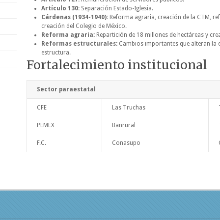
Artículo 130:
Separación Estado-Iglesia.
Cárdenas (1934-1940):
Reforma agraria, creación de la CTM, ref
creación del Colegio de México.
Reforma agraria:
Repartición de 18 millones de hectáreas y crea
Reformas estructurales:
Cambios importantes que alteran la e
estructura.
Fortalecimiento institucional
Sector paraestatal
CFE
Las Truchas
PEMEX
Banrural
F.C.
Conasupo