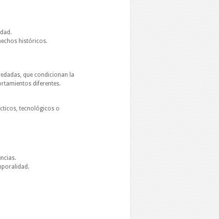
edad.
hechos históricos.
eredadas, que condicionan la
rtamientos diferentes.
cticos, tecnológicos o
ncias.
mporalidad.