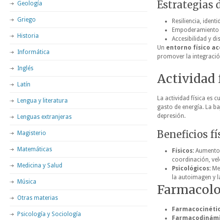
Estrategias 
Geología
Griego
Resiliencia, ident
Empoderamiento y
Historia
Accesibilidad y di
Un
entorno físico ac
Informática
promover la integració
Inglés
Actividad 
Latín
La actividad física es
Lengua y literatura
gasto de energía. La ba
depresión.
Lenguas extranjeras
Beneficios fí
Magisterio
Matemáticas
Físicos:
Aumento e
coordinación, ve
Medicina y Salud
Psicológicos:
Men
la autoimagen y l
Música
Farmacolo
Otras materias
Farmacocinétic
Psicología y Sociología
Farmacodinámi