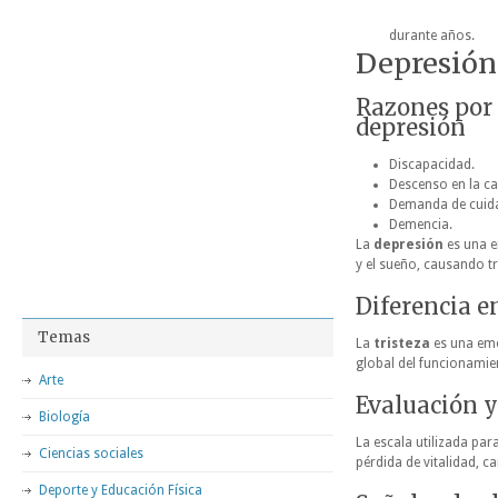
durante años.
Depresión
Razones por 
depresión
Discapacidad.
Descenso en la ca
Demanda de cuid
Demencia.
La
depresión
es una e
y el sueño, causando tr
Diferencia e
Temas
La
tristeza
es una emo
global del funcionamien
Arte
Evaluación y
Biología
La escala utilizada par
Ciencias sociales
pérdida de vitalidad, c
Deporte y Educación Física