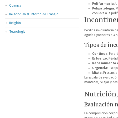
Polifarmacia:
Us
Química
Polipatología:
Mú
conlleva a la poli
Relación en el Entorno de Trabajo
Incontine
Religión
Pérdida involuntaria de
Tecnología
agudas (menores a 4 s
Tipos de inc
Continua:
Pérdid
Esfuerzo:
Pérdida
Rebasamiento o
Urgencia:
Escape
Mixta:
Presencia 
La escala de evaluación
mantener, relajar y des
Nutrición
Evaluación n
La composición corpor