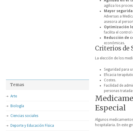
Agilidad en el t
agiliza los proces
Mayor segurida
Adversas a Medic
asesora al person
Optimización lo
facilita el control
Reducción de c
económicas.
Criterios de
La elección de los medi
Seguridad para us
Eficacia terapéut
Costes.
Temas
Facilidad de admi
personas tratada
Medicamen
Arte
Especial
Biología
Ciencias sociales
Algunos medicamentos d
hospitalaria. En este g
Deporte y Educación Física