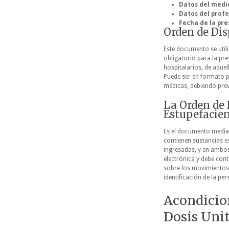
Datos del med
Datos del profe
Fecha de la pre
Orden de Dis
Este documento se util
obligatorio para la pr
hospitalarios, de aquel
Puede ser en formato pa
médicas, debiendo prev
La Orden de 
Estupefacie
Es el documento median
contienen sustancias e
ingresadas, y en ambos 
electrónica y debe cont
sobre los movimientos d
identificación de la pe
Acondicio
Dosis Unit