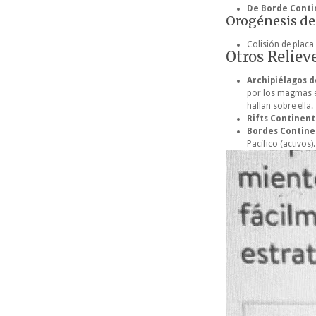
De Borde Contin
Orogénesis de
Colisión de placa 
Otros Reliev
Archipiélagos d
por los magmas en
hallan sobre ella.
Rifts Continent
Bordes Contine
Pacífico (activos).