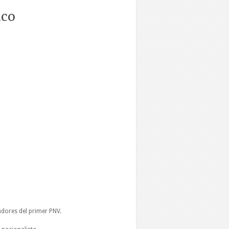
ico
adores del primer PNV.