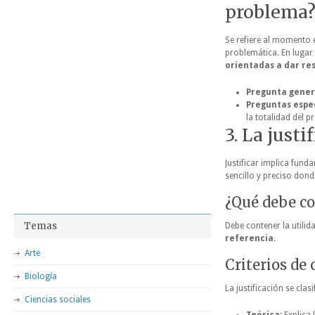
problema
Se refiere al momento e
problemática. En lugar 
orientadas a dar re
Pregunta gener
Preguntas espec
la totalidad del 
3. La just
Justificar implica fund
sencillo y preciso don
¿Qué debe co
Temas
Debe contener la utilid
referencia
.
Arte
Criterios de 
Biología
La justificación se clasi
Ciencias sociales