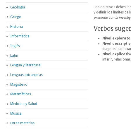
Los objetivos deben in
Geología
y definir los límites de
Griego
pretende con la investig
Historia
Verbos suger
Informática
Nivel explorato
Nivel descriptiv
Inglés
diagnosticar, exam
Nivel explicativ
Latín
inferir, relacionar,
Lengua y literatura
Lenguas extranjeras
Magisterio
Matemáticas
Medicina y Salud
Música
Otras materias