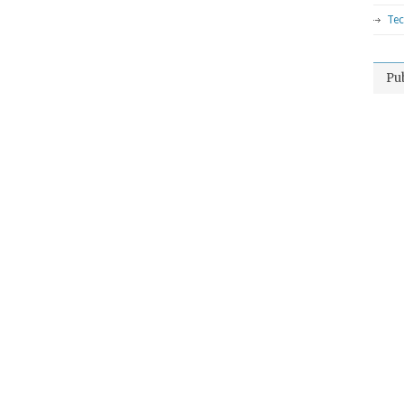
Tec
Pu