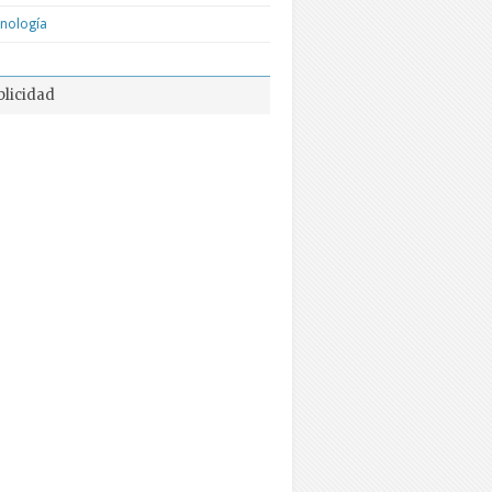
nología
blicidad