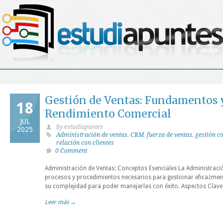
Gestión de Ventas: Fundamentos y
18
Rendimiento Comercial
JUL
by estudiapuntes
2025
Administración de ventas
,
CRM
,
fuerza de ventas
,
gestión c
relación con clientes
0 Comment
Administración de Ventas: Conceptos Esenciales La Administraci
procesos y procedimientos necesarios para gestionar eficazment
su complejidad para poder manejarlas con éxito. Aspectos Clave 
Leer más →