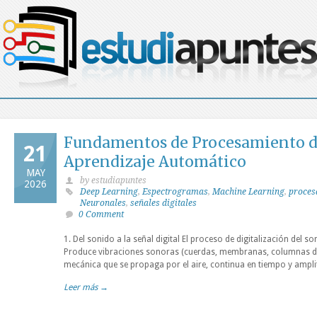
Fundamentos de Procesamiento d
21
Aprendizaje Automático
MAY
by estudiapuntes
2026
Deep Learning
,
Espectrogramas
,
Machine Learning
,
proces
Neuronales
,
señales digitales
0 Comment
1. Del sonido a la señal digital El proceso de digitalización del 
Produce vibraciones sonoras (cuerdas, membranas, columnas de
mecánica que se propaga por el aire, continua en tiempo y ampl
Leer más →