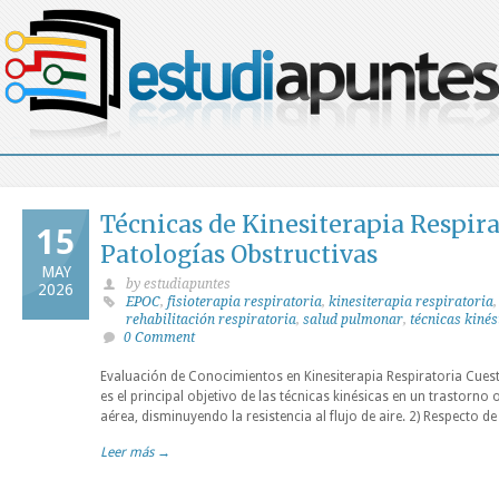
Técnicas de Kinesiterapia Respir
15
Patologías Obstructivas
MAY
by estudiapuntes
2026
EPOC
,
fisioterapia respiratoria
,
kinesiterapia respiratoria
rehabilitación respiratoria
,
salud pulmonar
,
técnicas kinés
0 Comment
Evaluación de Conocimientos en Kinesiterapia Respiratoria Cuesti
es el principal objetivo de las técnicas kinésicas en un trastorno 
aérea, disminuyendo la resistencia al flujo de aire. 2) Respecto de
Leer más →