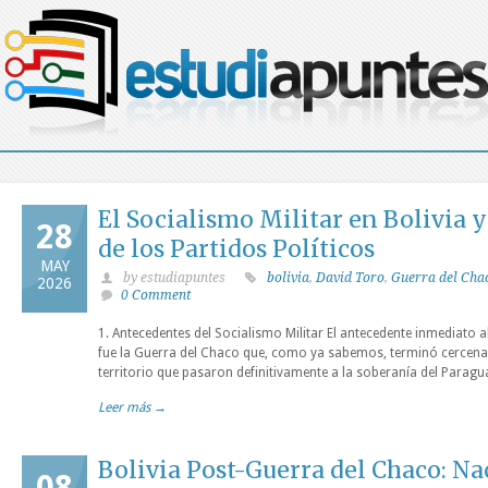
El Socialismo Militar en Bolivia 
28
de los Partidos Políticos
MAY
by estudiapuntes
bolivia
,
David Toro
,
Guerra del Cha
2026
0 Comment
1. Antecedentes del Socialismo Militar El antecedente inmediato a
fue la Guerra del Chaco que, como ya sabemos, terminó cercena
territorio que pasaron definitivamente a la soberanía del Paragua
Leer más →
Bolivia Post-Guerra del Chaco: N
08