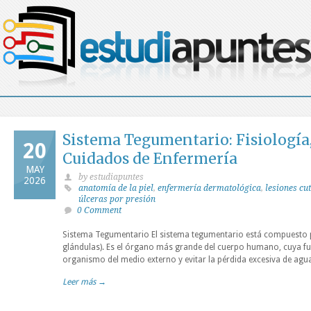
Sistema Tegumentario: Fisiología,
20
Cuidados de Enfermería
MAY
by estudiapuntes
2026
anatomía de la piel
,
enfermería dermatológica
,
lesiones cu
úlceras por presión
0 Comment
Sistema Tegumentario El sistema tegumentario está compuesto po
glándulas). Es el órgano más grande del cuerpo humano, cuya fun
organismo del medio externo y evitar la pérdida excesiva de agua
Leer más →