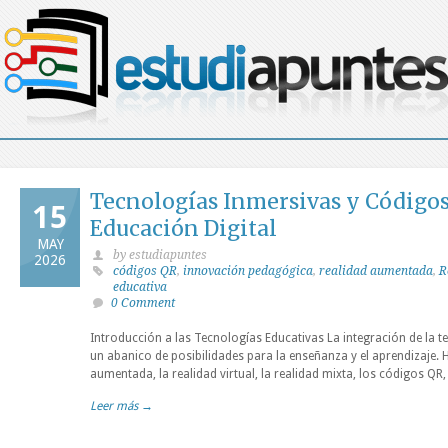
Tecnologías Inmersivas y Códigos 
15
Educación Digital
MAY
by estudiapuntes
2026
códigos QR
,
innovación pedagógica
,
realidad aumentada
,
R
educativa
0 Comment
Introducción a las Tecnologías Educativas La integración de la t
un abanico de posibilidades para la enseñanza y el aprendizaje.
aumentada, la realidad virtual, la realidad mixta, los códigos Q
Leer más →