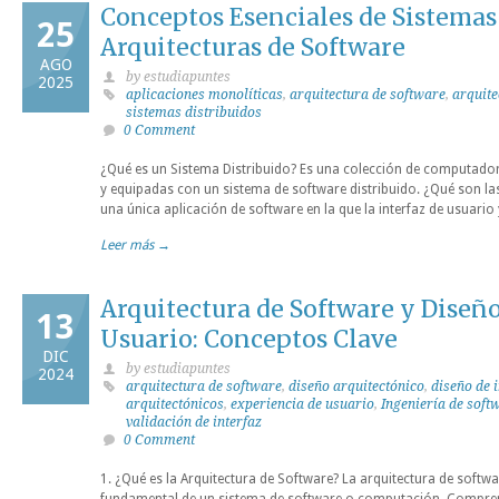
Conceptos Esenciales de Sistemas
25
Arquitecturas de Software
AGO
by estudiapuntes
2025
aplicaciones monolíticas
,
arquitectura de software
,
arquite
sistemas distribuidos
0 Comment
¿Qué es un Sistema Distribuido? Es una colección de computad
y equipadas con un sistema de software distribuido. ¿Qué son la
una única aplicación de software en la que la interfaz de usuario
Leer más →
Arquitectura de Software y Diseño
13
Usuario: Conceptos Clave
DIC
by estudiapuntes
2024
arquitectura de software
,
diseño arquitectónico
,
diseño de 
arquitectónicos
,
experiencia de usuario
,
Ingeniería de soft
validación de interfaz
0 Comment
1. ¿Qué es la Arquitectura de Software? La arquitectura de softwar