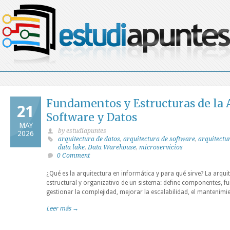
Fundamentos y Estructuras de la 
21
Software y Datos
MAY
by estudiapuntes
2026
arquitectura de datos
,
arquitectura de software
,
arquitectu
data lake
,
Data Warehouse
,
microservicios
0 Comment
¿Qué es la arquitectura en informática y para qué sirve? La arqui
estructural y organizativo de un sistema: define componentes, fu
gestionar la complejidad, mejorar la escalabilidad, el mantenimie
Leer más →