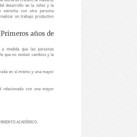
la teoría de Erikson, la madurez
del desarrollo en la niñez y la
n estrecha con otra persona
realizar un trabajo productivo
Primeros años de
d a medida que las personas
ble que no existan cambios y la
trada en sí mismo y una mayor
tá relacionado con una mayor
IMIENTO ACADÉMICO.