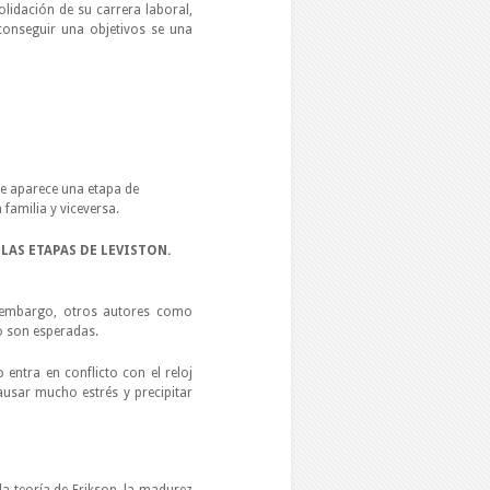
olidación de su carrera laboral,
conseguir una objetivos se una
de aparece una etapa de
familia y viceversa.
LAS ETAPAS DE LEVISTON.
n embargo, otros autores como
o son esperadas.
o entra en conflicto con el reloj
usar mucho estrés y precipitar