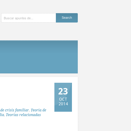
23
OCT
2014
de crisis familiar
,
Teoria de
lia
,
Teorias relacionadas