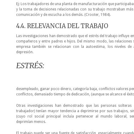
Ej: Los trabajadores de una planta de manufacturación que participaba
y la toma de decisiones relacionadas con su trabajo mostraban más h
comunicación y de escucha a los demás. (Crooter, 1984).
4.4. RELEVANCIA DEL TRABAJO
Las investigaciones han demostrado que el estrés del trabajo influye en
compañeros y entre padres e hijos. Del mismo modo, las relaciones s
empresa también se relacionan con la autoestima, los niveles de 
depresión.
ESTRÉS:
desempleado, ganar poco dinero, categoría baja, conflictos valores per
conflictos, demasiado tiempo de dedicación, (aunque se alcance el éxito
Otras investigaciones han demostrado que las personas solteras (
trabajador) tenían mayor tendencia a deprimirse por sus trabajos, si
(cuyo rol social principal incluía pertenecer al mundo laboral, 
deprimían menos.
El trabajo puede ser una fuente de satisfacción, especialmente cuando