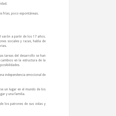
midad.
es frías, poco espontáneas.
l varón a partir de los 17 años.
nes sociales y razas, habla de
rias.
as tareas del desarrollo se han
 cambios en la estructura de la
posibilidades.
 una independencia emocional de
rse un lugar en el mundo de los
gar y una familia.
 de los patrones de sus vidas y