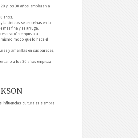
s 20 y los 30 años, empiezan a
20 años.
y la síntesis se proteínas en la
ve más fina y se arruga.
 respiración empieza a
el mismo modo que lo hace el
uras y amarillas en sus paredes,
cercano a los 30 años empieza
RIKSON
s influencias culturales siempre