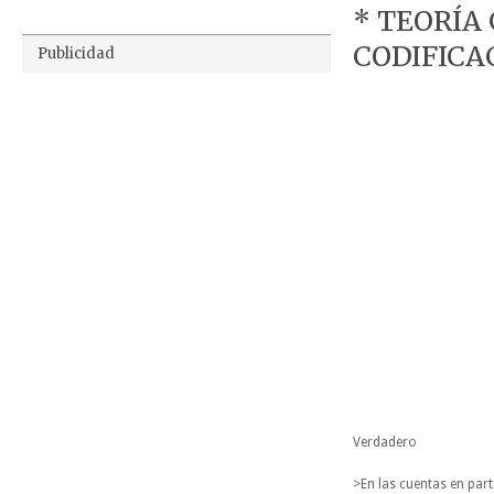
* TEORÍA
CODIFICAC
Publicidad
Verdadero
>En las cuentas en part