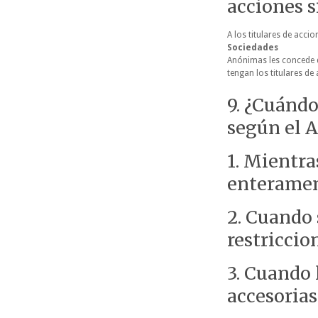
acciones s
A los titulares de acci
Sociedades
Anónimas les concede 
tengan los titulares de
9. ¿Cuándo
según el A
1. Mientr
enteramen
2. Cuando 
restriccio
3. Cuando 
accesorias