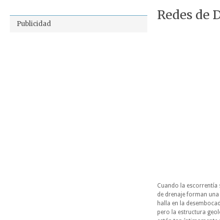
Redes de 
Publicidad
Cuando la escorrentía s
de drenaje forman una r
halla en la desembocadur
pero la estructura geol