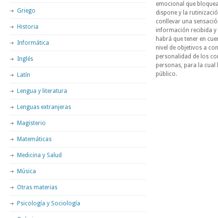
emocional que bloquea 
Griego
dispone y la rutinizaci
conllevar una sensació
Historia
información recibida y 
habrá que tener en cue
Informática
nivel de objetivos a co
personalidad de los com
Inglés
personas, para la cual 
público.
Latín
Lengua y literatura
Lenguas extranjeras
Magisterio
Matemáticas
Medicina y Salud
Música
Otras materias
Psicología y Sociología