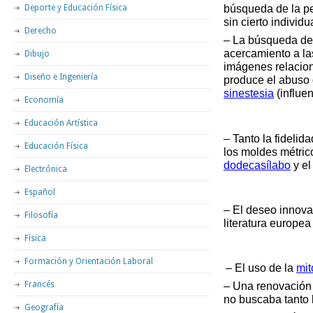
búsqueda de la pe
Deporte y Educación Física
sin cierto individu
Derecho
– La búsqueda de 
acercamiento a la
Dibujo
imágenes relacion
Diseño e Ingeniería
produce el abuso
sinestesia
(influe
Economía
Educación Artística
– Tanto la fidelid
Educación Física
los moldes métric
dodecasílabo
y e
Electrónica
Español
– El deseo innova
Filosofía
literatura europea
Física
Formación y Orientación Laboral
– El uso de la
mit
Francés
– Una renovación 
no buscaba tanto l
Geografía