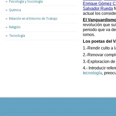
Psicología y Sociología
Enrique Gómez Ca
Salvador Rueda
f
Química
actual los consid
Relación en el Entorno de Trabajo
El Vanguardism
revolución que sufr
Religión
periodo que va d
iomos.
Tecnología
Los poetas del V
1.-Rendir culto a 
2.-Renovar comple
3.-Exploracion de 
4.- Introducir ref
tecnología
, preoc