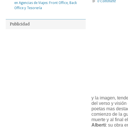
0 Comment
en Agencias de Viajes: Front Office, Back
Office y Tesorería
Publicidad
y la imagen, tend
del verso y visión 
poetas mas desta
comienzo de la gue
muerte y al final e
Alberti
: su obra e