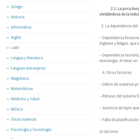
Griego
2.2. La poca burguesí
olvidándose de la indus
Historia
3. La dependencia del 
Informática
Inglés
– Dependencia financier
Ingleses y Belgas, que i
Latín
– Dependencia tecnológi
Lengua y literatura
tecnología. Al tener un 
Lenguas extranjeras
4. Otros factores:
Magisterio
– Déficit de materias p
Matemáticas
– Retraso del sistema f
Medicina y Salud
– Ausencia de leyes que
Música
Otras materias
– Falta de planificación
Psicología y Sociología
b) Sectores