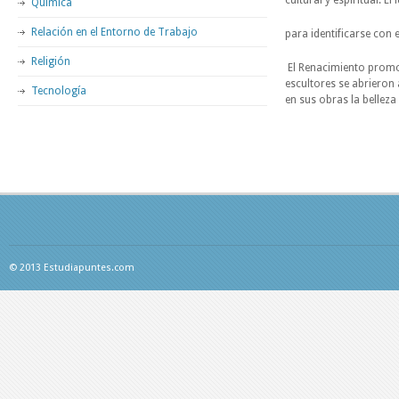
cultural y espiritual. E
Química
Relación en el Entorno de Trabajo
para identificarse con 
Religión
El Renacimiento promov
escultores se abrieron 
Tecnología
en sus obras la belleza
© 2013 Estudiapuntes.com