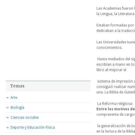
Las Academias fueron 
la Lengua, la Literatura
Estaban formadas por 
dedicaban a la traducc
Las Universidades tuvi
conocimientos.
Hasta mediados del sigl
escribían a mano en lo
libro al mejorar el
sistema de impresión a
Temas
consiguió realizar num
una. La Biblia de Gute
Arte
La Reforma religiosa:
Biología
Entre los motivos de
compraventa de cargos 
Ciencias sociales
la generalización de t
Deporte y Educación Física
en la lectura de la Bibl