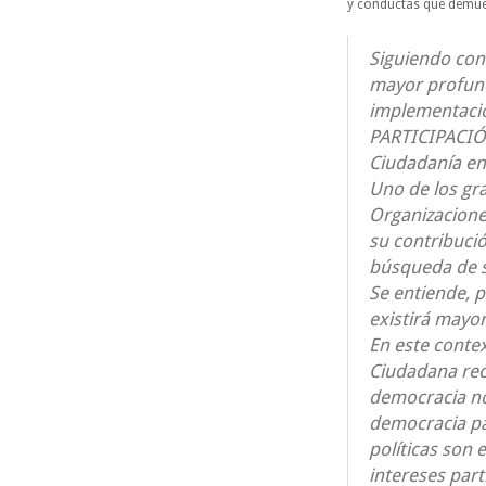
y conductas que demuest
Siguiendo con
mayor profund
implementació
PARTICIPACIÓN,
Ciudadanía en
Uno de los gr
Organizacione
su contribució
búsqueda de s
Se entiende, 
existirá mayo
En este contex
Ciudadana recu
democracia no
democracia pa
políticas son 
intereses part