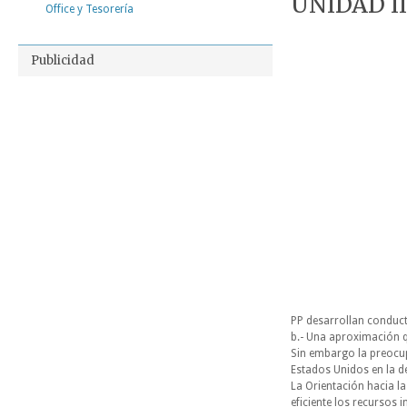
UNIDAD II
Office y Tesorería
Publicidad
PP desarrollan conduct
b.- Una aproximación q
Sin embargo la preoc
Estados Unidos en la d
La Orientación hacia la
eficiente los recursos 