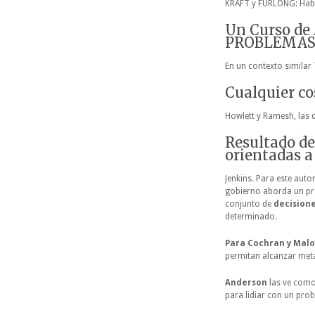
KRAFT y FURLONG: Habl
Un Curso de
PROBLEMAS 
En un contexto similar
Cualquier co
Howlett y Ramesh, las 
Resultado de
orientadas a
Jenkins. Para este aut
gobierno aborda un pro
conjunto de
decisione
determinado.
Para Cochran y Mal
permitan alcanzar meta
Anderson
las ve como
para lidiar con un pro