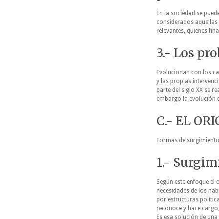
En la sociedad se puede
considerados aquellas q
relevantes, quienes fi
3.- Los pr
Evolucionan con los ca
y las propias intervenc
parte del siglo XX se r
embargo la evolución 
C.- EL O
Formas de surgimiento
1.- Surgi
Según este enfoque el 
necesidades de los hab
por estructuras políti
reconoce y hace cargo
Es esa solución de una