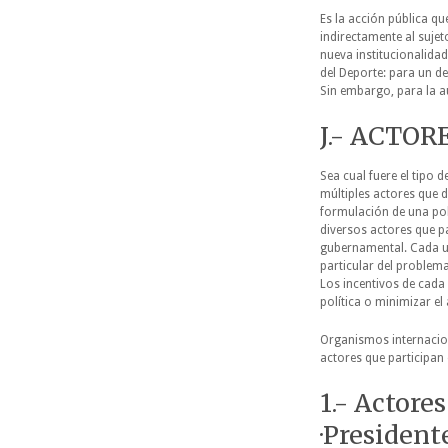
Es la acción pública qu
indirectamente al sujet
nueva institucionalidad
del Deporte: para un de
Sin embargo, para la a
J.- ACTOR
Sea cual fuere el tipo d
múltiples actores que d
formulación de una pol
diversos actores que p
gubernamental. Cada un
particular del problema
Los incentivos de cada
política o minimizar el
Organismos internacion
actores que participan
1.- Actore
·President