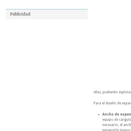
Publicidad
ellas, pudiendo explota
Para el diseño de expa
Ancho de expan
equipo de carguío
necesario, el anc
expansión mayores