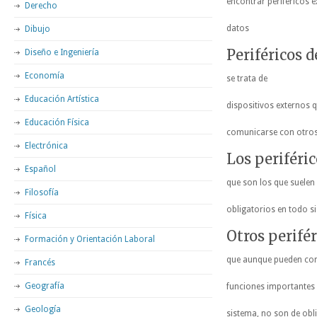
encontrar periféricos
Derecho
datos
Dibujo
Periféricos 
Diseño e Ingeniería
Economía
se trata de
Educación Artística
dispositivos externos 
Educación Física
comunicarse con otros
Electrónica
Los periféric
Español
que son los que suelen
Filosofía
obligatorios en todo s
Física
Otros perifér
Formación y Orientación Laboral
que aunque pueden co
Francés
Geografía
funciones importantes 
Geología
sistema, no son de obl