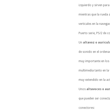
izquierdo y sirven para
mientras que la rueda 
verticales en la naveg
Puerto serie, PS/2 de c
Un
altavoz o auricu
de sonido en el ordena
muy importante en los 
multimedia tanto en la
muy extendido en la ac
Unos
altavoces o au
que pueden ser conecta
conectores: