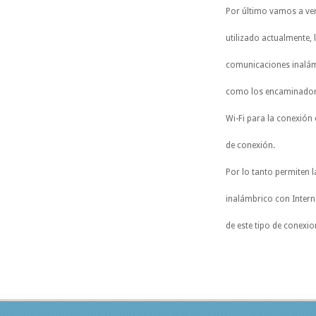
Por último vamos a ve
utilizado actualmente,
comunicaciones inalámb
como los encaminador
Wi-Fi para la conexión
de conexión.
Por lo tanto permiten
inalámbrico con Intern
de este tipo de conexio