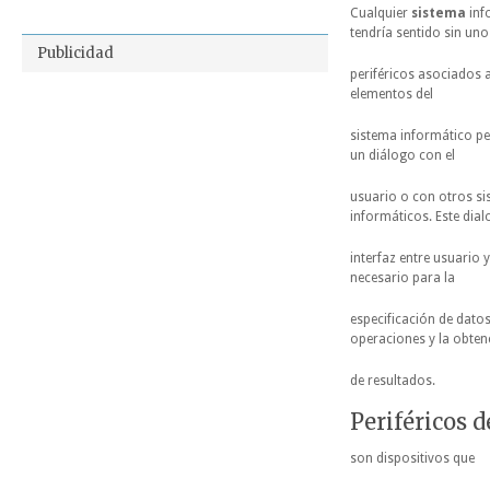
Cualquier
sistema
inf
tendría sentido sin uno
Publicidad
periféricos asociados 
elementos del
sistema informático pe
un diálogo con el
usuario o con otros s
informáticos. Este dia
interfaz entre usuario 
necesario para la
especificación de datos
operaciones y la obten
de resultados.
Periféricos d
son dispositivos que