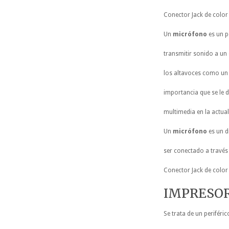
Conector Jack de color
Un
micrófono
es un p
transmitir sonido a un
los altavoces como un 
importancia que se le d
multimedia en la actual
Un
micrófono
es un d
ser conectado a través 
Conector Jack de color
IMPRESO
Se trata de un periféri