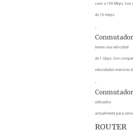
caso a 100 Mbps. Son c
de 10 mbps.
_
Conmutador 
tienen una velocidad
de 1 Gbps. Son compati
velocidades menores de
_
Conmutador 
utilizados
actualmente para servi
ROUTER