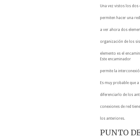
Una vez vistos los dos
permiten hacer una red
a ver ahora dos eleme
organización de los si
elemento es el encami
Este encaminador
permite la interconexió
Es muy probable que a
diferenciarlo de los an
conexiones de red tiene
los anteriores.
PUNTO DE