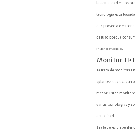
la actualidad en los o
tecnología está basada
que proyecta electrones
desuso porque consum
mucho espacio.
Monitor TFT
se trata de monitores
«planos» que ocupan p
menor. Estos monitore
varias tecnologías y so
actualidad.
teclado
es un perifér