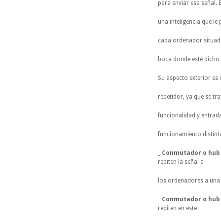
para enviar esa señal. 
una inteligencia que le
cada ordenador situado 
boca donde esté dicho
Su aspecto exterior es 
repetidor, ya que se tr
funcionalidad y entrad
funcionamiento distint
_
Conmutador o hub 
repiten la señal a
los ordenadores a una
_
Conmutador o hub 
repiten en este