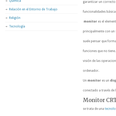
Química
garantizar un correcto
Relación en el Entorno de Trabajo
funcionalidades básica
Religión
monitor
es el elemen
Tecnología
principalmente con un
suele pensar que forma
funciones que no tiene.
visión de las operacion
ordenador.
Un
monitor
es un
dis
conectado a través de 
Monitor CRT
se trata de una
tecnolo