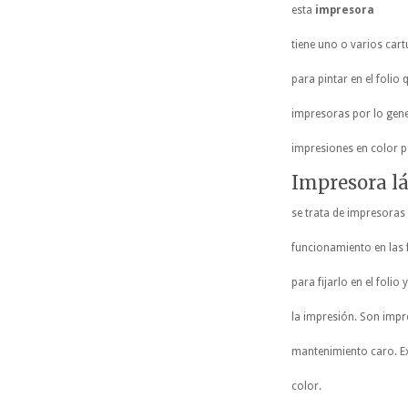
esta
impresora
tiene uno o varios cart
para pintar en el folio
impresoras por lo gene
impresiones en color p
Impresora lá
se trata de impresoras
funcionamiento en las 
para fijarlo en el folio
la impresión. Son impr
mantenimiento caro. Ex
color.