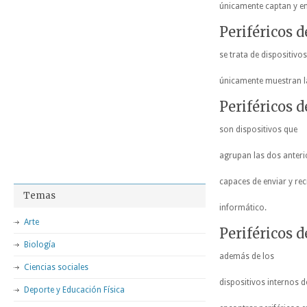
únicamente captan y en
Periféricos d
se trata de dispositivo
únicamente muestran la
Periféricos d
son dispositivos que
agrupan las dos anterio
capaces de enviar y re
Temas
informático.
Arte
Periféricos 
Biología
además de los
Ciencias sociales
dispositivos internos
Deporte y Educación Física