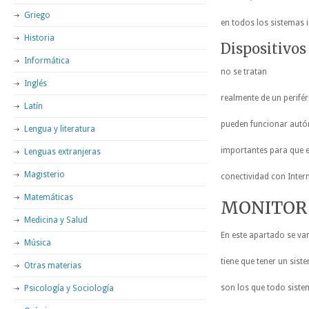
Griego
en todos los sistemas 
Historia
Dispositivos
Informática
no se tratan
Inglés
realmente de un perifé
Latín
pueden funcionar aut
Lengua y literatura
importantes para que e
Lenguas extranjeras
Magisterio
conectividad con Inter
Matemáticas
MONITOR
Medicina y Salud
En este apartado se van
Música
tiene que tener un sist
Otras materias
son los que todo siste
Psicología y Sociología