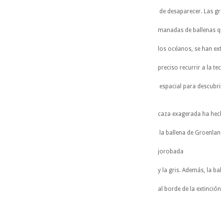
de desaparecer. Las g
manadas de ballenas q
los océanos, se han ex
preciso recurrir a la t
espacial para descubri
caza exagerada ha hec
la ballena de Groenland
jorobada
y la gris. Además, la ba
al borde de la extinción