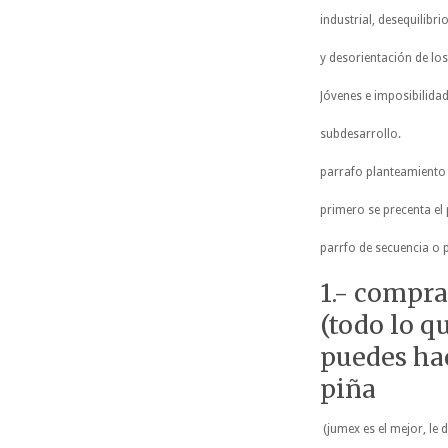
industrial, desequilibr
y desorientación de los
Jóvenes e imposibilidad 
subdesarrollo.
parrafo planteamiento 
primero se precenta el
parrfo de secuencia o 
1.- compra
(todo lo q
puedes hac
piña
(jumex es el mejor, le 