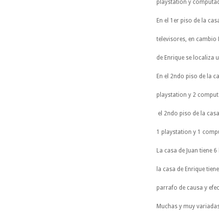
playstation y computad
En el 1er piso de la cas
televisores, en cambio 
de Enrique se localiza u
En el 2ndo piso de la c
playstation y 2 comput
el 2ndo piso de la casa
1 playstation y 1 comp
La casa de Juan tiene 6
la casa de Enrique tien
parrafo de causa y efec
Muchas y muy variadas 