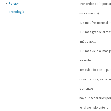
Religión
-Por orden de importa
Tecnología
más a menos).
-Del más frecuente al 
-Del más grande al más
más bajo…
-Del más viejo al más 
reciente.
Ten cuidado con la pun
organizadora, se debe
elementos
hay que separarlos po
en el ejemplo anterior d