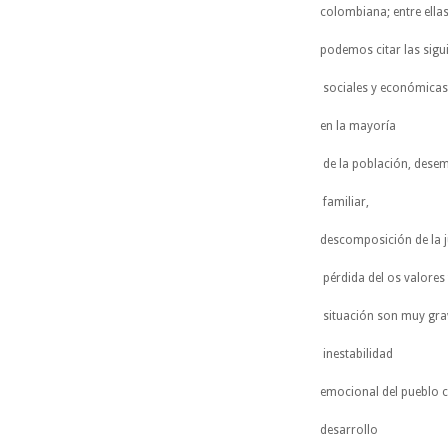
colombiana; entre ella
podemos citar las sigu
sociales y económicas,
en la mayoría
de la población, desemp
familiar,
descomposición de la j
pérdida del os valores 
situación son muy grav
inestabilidad
emocional del pueblo c
desarrollo