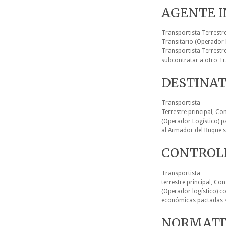
AGENTE I
Transportista Terrestr
Transitario (Operador 
Transportista Terrestre
subcontratar a otro Tr
DESTINAT
Transportista
Terrestre principal, C
(Operador Logístico) pa
al Armador del Buque si
CONTROL
Transportista
terrestre principal, C
(Operador logístico) c
económicas pactadas so
NORMATI