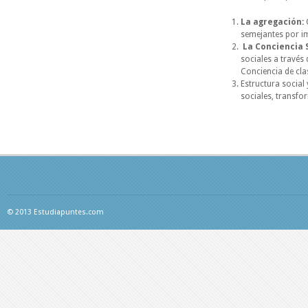
La agregación:
semejantes por i
La Conciencia 
sociales a través 
Conciencia de cla
Estructura social
sociales, transfo
© 2013 Estudiapuntes.com