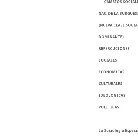
      CAMBIOS SOCIAL
NAC. DE LA BURGUESIA  
(NUEVA CLASE SOCIAL              
DOMINANTE)                          
REPERCUCIONES                     
SOCIALES 
ECONOMICAS
CULTURALES
IDEOLOGICAS
POLITICAS
La 
Sociología Especi