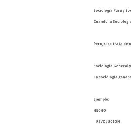
Sociología Pura y So
Cuando la Sociologí
Pero, si se trata de
Sociología General y
La 
sociología genera
Ejemplo:
HECHO   
   REVOLUCION  