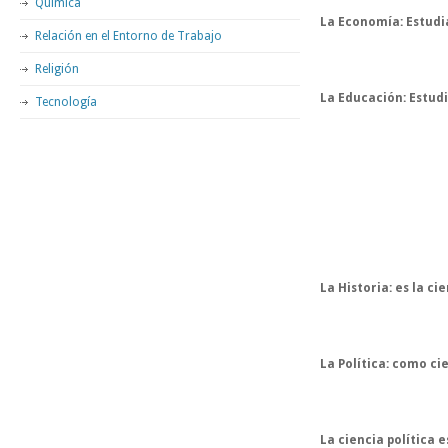
Química
La Economía:
 Estudi
Relación en el Entorno de Trabajo
Religión
La Educación:
 Estud
Tecnología
La Historia:
 es la c
La Política:
 como cie
La ciencia política
 e