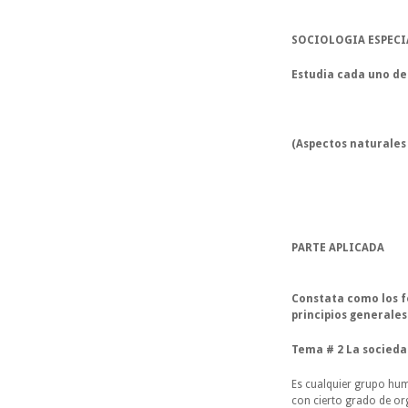
SOCIOLOGIA ESPECI
Estudia cada uno de
(Aspectos naturales 
PARTE APLICADA
Constata como los f
principios generales
Tema # 2 La socied
Es cualquier grupo hum
con cierto grado de o