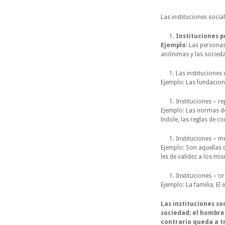
Las instituciones social
Instituciones p
Ejemplo:
Las personas
anónimas y las socieda
Las instituciones 
Ejemplo: Las fundacio
Instituciones – re
Ejemplo: Las normas de 
índole, las reglas de c
Instituciones – 
Ejemplo: Son aquellas 
les de validez a los mi
Instituciones – 
Ejemplo: La familia, El 
Las instituciones s
sociedad; el hombre 
contrario queda a t