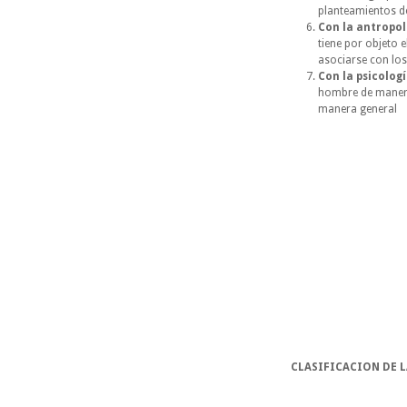
planteamientos de
Con la antropol
tiene por objeto 
asociarse con los
Con la psicolog
hombre de manera 
manera general
CLASIFICACION DE 