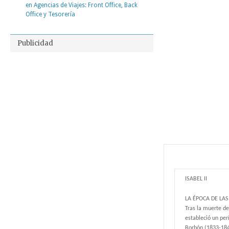
en Agencias de Viajes: Front Office, Back
Office y Tesorería
Publicidad
ISABEL II
LA ÉPOCA DE LAS
Tras la muerte de
estableció un pe
Borbón (1833-1840