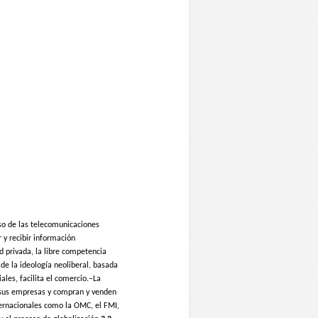
so de las telecomunicaciones
r y recibir información
d privada, la libre competencia
de la ideología neoliberal, basada
ales, facilita el comercio.–La
n sus empresas y compran y venden
ternacionales como la OMC, el FMI,