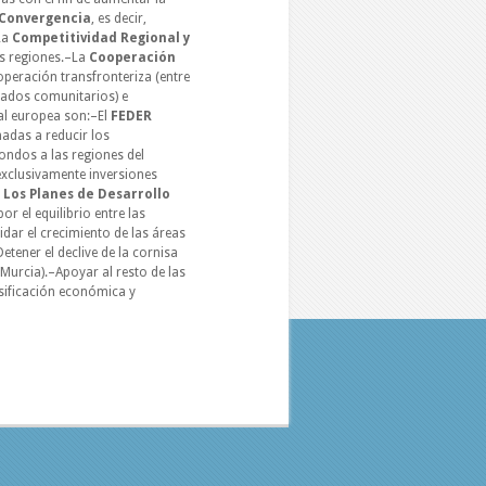
Convergencia
, es decir,
La
Competitividad Regional y
as regiones.–La
Cooperación
peración transfronteriza (entre
stados comunitarios) e
nal europea son:–El
FEDER
nadas a reducir los
ondos a las regiones del
 exclusivamente inversiones
2 Los Planes de Desarrollo
r el equilibrio entre las
idar el crecimiento de las áreas
etener el declive de la cornisa
Murcia).–Apoyar al resto de las
rsificación económica y