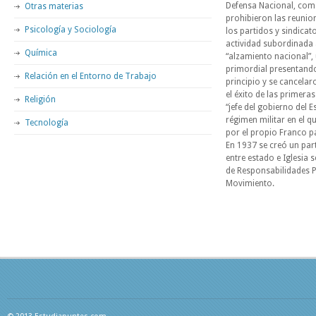
Defensa Nacional, como
Otras materias
prohibieron las reunion
Psicología y Sociología
los partidos y sindicat
actividad subordinada 
Química
“alzamiento nacional”, 
primordial presentando
Relación en el Entorno de Trabajo
principio y se cancelar
el éxito de las primer
Religión
“jefe del gobierno del 
régimen militar en el 
Tecnología
por el propio Franco p
En 1937 se creó un part
entre estado e Iglesia 
de Responsabilidades P
Movimiento.