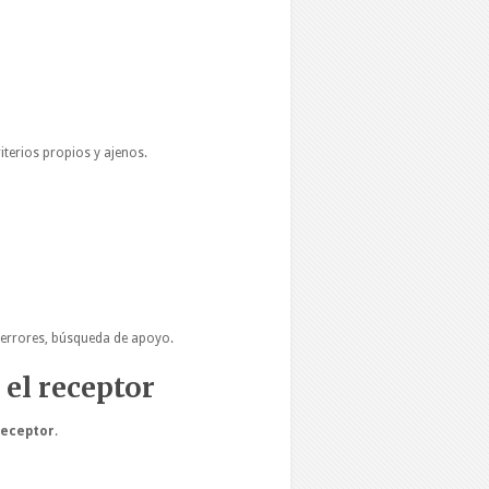
iterios propios y ajenos.
 errores, búsqueda de apoyo.
 el receptor
receptor
.