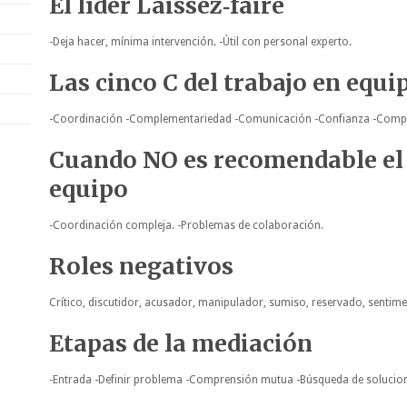
El líder Laissez‑faire
-Deja hacer, mínima intervención. -Útil con personal experto.
Las cinco C del trabajo en equi
-Coordinación -Complementariedad -Comunicación -Confianza -Com
Cuando NO es recomendable el 
equipo
-Coordinación compleja. -Problemas de colaboración.
Roles negativos
Crítico, discutidor, acusador, manipulador, sumiso, reservado, sentime
Etapas de la mediación
-Entrada -Definir problema -Comprensión mutua -Búsqueda de solucio