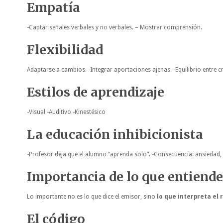
Empatía
-Captar señales verbales y no verbales. – Mostrar comprensión.
Flexibilidad
Adaptarse a cambios. -Integrar aportaciones ajenas. -Equilibrio entre cr
Estilos de aprendizaje
-Visual -Auditivo -Kinestésico
La educación inhibicionista
-Profesor deja que el alumno “aprenda solo”. -Consecuencia: ansiedad,
Importancia de lo que entiende
Lo importante no es lo que dice el emisor, sino
lo que interpreta el 
El código