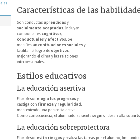
rales
Características de las habilidad
Son conductas
aprendidas
y
socialmente aceptadas
. Incluyen
componentes
cognitivos,
conductuales y afectivos
. Se
manifiestan en
situaciones sociales
y
facilitan el logro de
objetivos
,
mejorando el clima y las relaciones
interpersonales.
Estilos educativos
La educación asertiva
El profesor
elogia los progresos
y
castiga con
firmeza y regularidad
,
manteniendo una paciencia activa.
Como consecuencia, el alumnado se siente
seguro
, desarrolla su
aut
La educación sobreprotectora
El profesor
evita riesgos
y realiza las tareas por el alumno, limitand