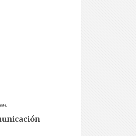
ente.
omunicación