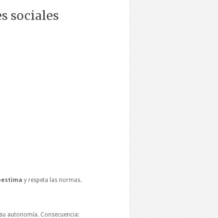
es sociales
oestima
y respeta
las normas.
o su autonomía. Consecuencia: