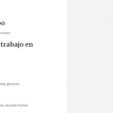
po
promiso
trabajo en
ntal, gracioso.
nes -Acuerdo formal