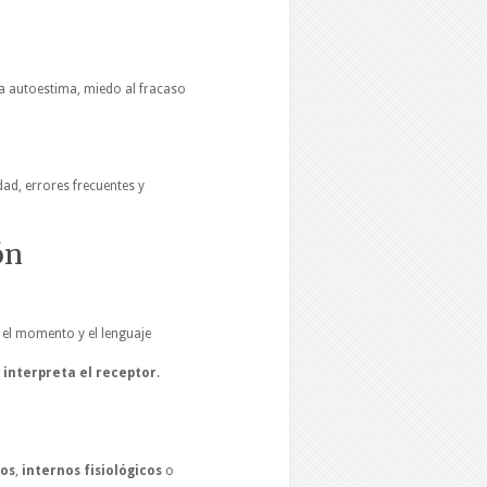
ja autoestima, miedo al fracaso
ad, errores frecuentes y
ón
, el momento y el lenguaje
 interpreta el receptor
.
os
,
internos fisiológicos
o