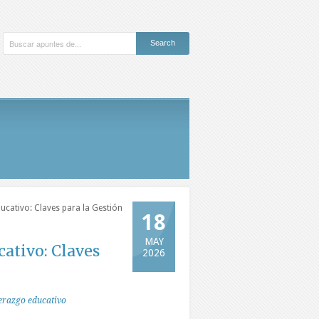
ucativo: Claves para la Gestión
18
MAY
cativo: Claves
2026
erazgo educativo