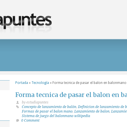
Portada
»
Tecnología
»
Forma tecnica de pasar el balon en balonmano
Forma tecnica de pasar el balon en 
by estudiapuntes
Concepto de lanzamiento de balón
,
Definicion de lanzamiento de 
Formas de pasar el balon mano
,
Lanzamiento de balon
,
Lanzamien
Sistema de juego del balonmano wikipedia
0 Comment