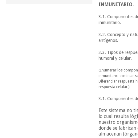
INMUNITARIO.
3.1. Componentes de
inmunitario.
3.2. Concepto y natu
antígenos.
3.3. Tipos de respue
humoral y celular.
(Enumerar los compone
inmunitario e indicar 
Diferenciar respuesta 
respuesta celular.)
3.1. Componentes del
Este sistema no ti
lo cual resulta ló
nuestro organismo
donde se fabrican 
almacenan (órgan