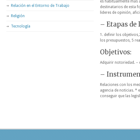
es habitualmente mas a
Relación en el Entorno de Trabajo
destinatarios de esta 
lideres de opinión, afi
Religión
– Etapas de l
Tecnología
1. definir los objetivos
los presupuestos, 5 rea
Objetivos:
Adquirir notoriedad. – 
– Instrumen
Relaciones con los med
agencia de noticias. * e
conseguir que las legis