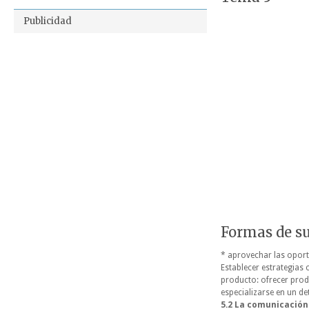
Publicidad
Formas de su
* aprovechar las oport
Establecer estrategias 
producto: ofrecer prod
especializarse en un 
5.2
La comunicación