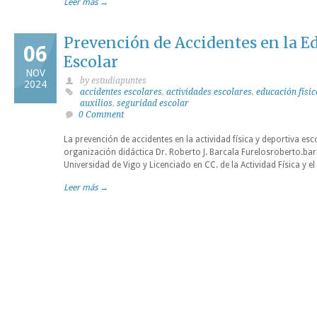
Leer más →
Prevención de Accidentes en la E
06
Escolar
NOV
by estudiapuntes
2024
accidentes escolares
,
actividades escolares
,
educación físic
auxilios
,
seguridad escolar
0 Comment
La prevención de accidentes en la actividad física y deportiva e
organización didáctica Dr. Roberto J. Barcala Furelosroberto.ba
Universidad de Vigo y Licenciado en CC. de la Actividad Física y
Leer más →