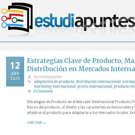
Estrategias Clave de Producto, Ma
12
Distribución en Mercados Interna
ABR
by estudiapuntes
2025
adaptación de producto
,
distribución internacional
,
estrate
marketing internacional
,
precio internacional
,
producto in
0 Comment
Estrategias de Producto en el Mercado Internacional Producto Pri
físicos del producto, el diseño y las características funcionales 
añadirse al producto para adaptarse a los mercados locales. Exis
Leer más →