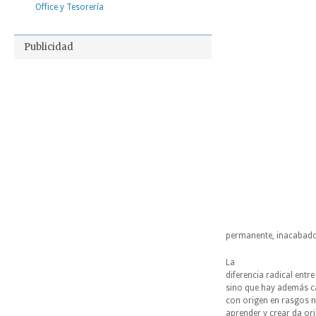
Office y Tesorería
Publicidad
permanente, inacabado
La
diferencia radical ent
sino que hay además ca
con origen en rasgos n
aprender y crear da or