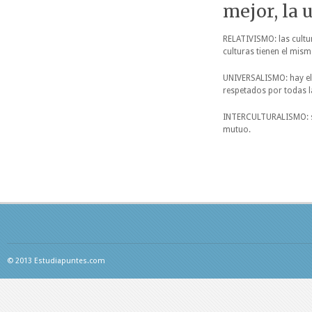
mejor, la 
RELATIVISMO: las cultur
culturas tienen el mism
UNIVERSALISMO: hay el
respetados por todas l
INTERCULTURALISMO: se 
mutuo.
© 2013 Estudiapuntes.com