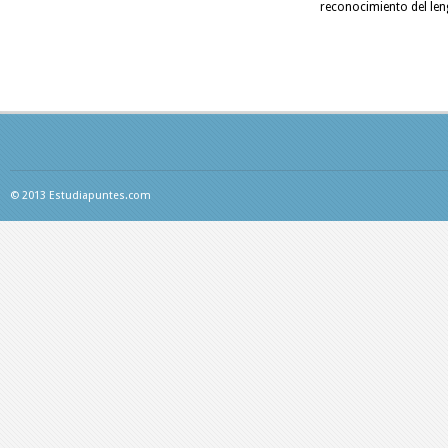
reconocimiento del len
© 2013 Estudiapuntes.com