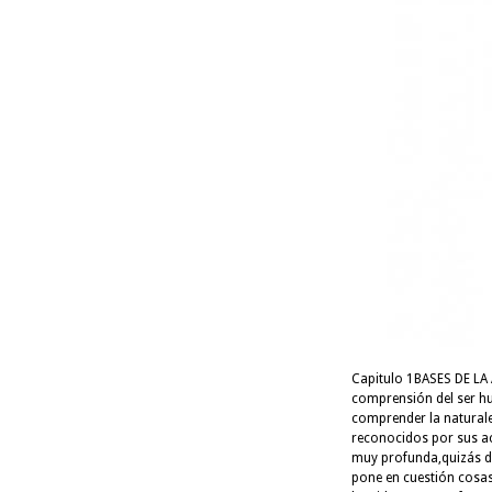
Capitulo 1BASES DE L
comprensión del ser hu
comprender la naturale
reconocidos por sus a
muy profunda,quizás d
pone en cuestión cosa