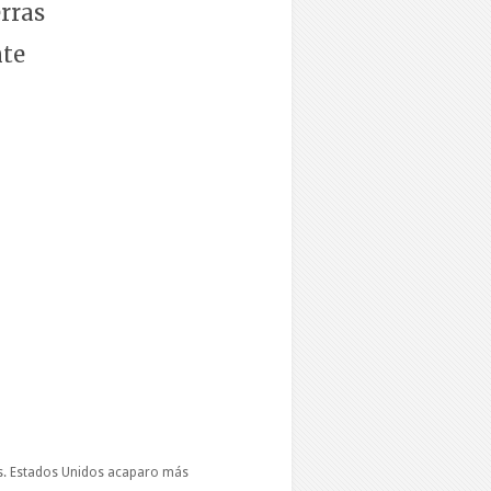
rras
nte
pos. Estados Unidos acaparo más