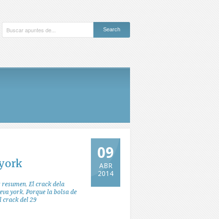
09
 york
ABR
2014
29 resumen
,
El crack dela
ueva york
,
Porque la bolsa de
 crack del 29