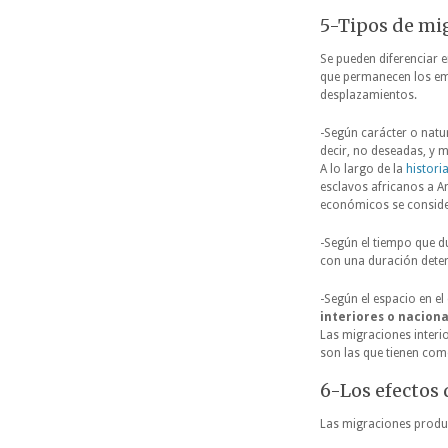
5-Tipos de mi
Se pueden diferenciar 
que permanecen los emig
desplazamientos.
-Según carácter o natu
decir, no deseadas, y 
A lo largo de la
histori
esclavos africanos a Am
económicos se conside
-Según el tiempo que d
con una duración deter
-Según el espacio en e
interiores o naciona
Las migraciones interio
son las que tienen com
6-Los efectos 
Las migraciones prod