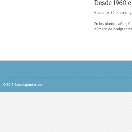
Desde 1960 e
Hasta los 90, los inmi
En los últimos años, C
número de inmigrantes 
© 2013 Estudiapuntes.com