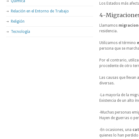
Química
Los Estados más afecta
Relación en el Entorno de Trabajo
4-Migraciones
Religión
Llamamos
migracion
residencia.
Tecnología
Utilizamos el término
persona que se marcha 
Por el contrario, utili
procedente de otro ter
Las causas que llevan 
diversas.
-La mayoría de la migr
Existencia de un alto ín
-Muchas personas emi
Huyen de guerras o per
-En ocasiones, una
cat
quienes lo han perdido 