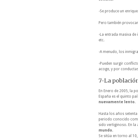
-Se produce un enrique
Pero también provoca
-La entrada masiva de 
etc.
-A menudo, los inmigra
-Pueden surgir conflict
acoge, y por conductas
7-La población
En Enero de 2005, la 
España es el quinto pa
nuevamente lento.
Hasta los años setenta 
periodo conocido co
sido vertiginoso. En la
mundo.
Se sitúa en torno al 10