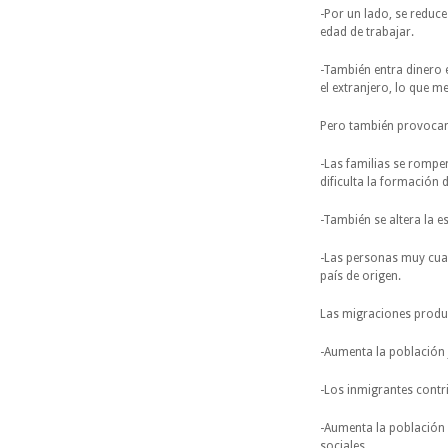
-Por un lado, se reduce
edad de trabajar.
-También entra dinero 
el extranjero, lo que me
Pero también provoca
-Las familias se rompe
dificulta la formación 
-También se altera la e
-Las personas muy cual
país de origen.
Las migraciones prod
-Aumenta la población j
-Los inmigrantes contr
-Aumenta la población 
sociales.